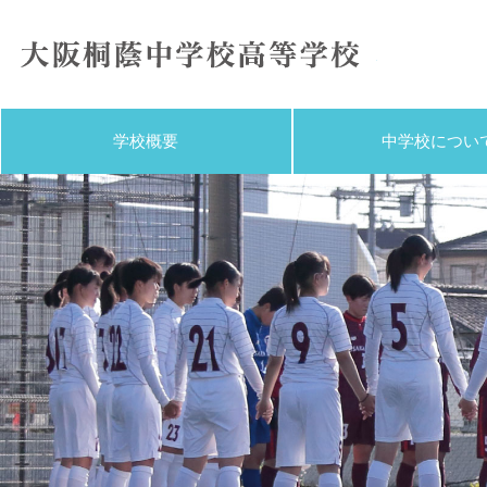
大阪桐蔭
学校概要
中学校につい