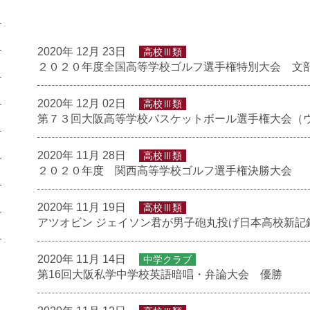
2020年 12月 23日
高校Ⅲ類
２０２０年度全国高等学校ゴルフ選手権特別大会 文
2020年 12月 02日
高校Ⅲ類
第７３回大阪高等学校バスケットボール選手権大会（
2020年 11月 28日
高校Ⅲ類
２０２０年度 関西高等学校ゴルフ選手権決勝大会
2020年 11月 19日
高校Ⅲ類
アツオビン ジェイソン君が男子砲丸投げ日本高校新記
2020年 11月 14日
中学クラブ
第16回大阪私学中学校英語暗唱・弁論大会 優勝