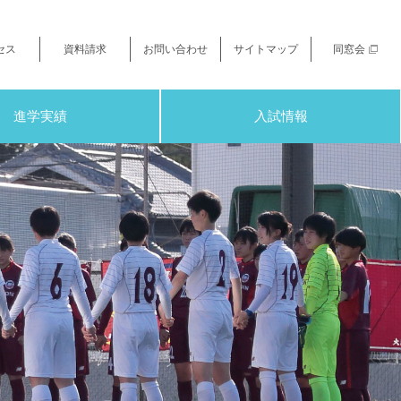
セス
資料請求
お問い合わせ
サイトマップ
同窓会
進学実績
入試情報