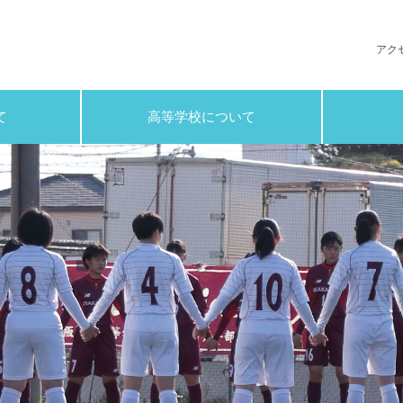
 高等学校
アク
て
高等学校について