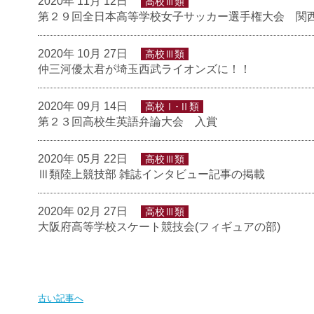
2020年 11月 12日
高校Ⅲ類
第２９回全日本高等学校女子サッカー選手権大会 関
2020年 10月 27日
高校Ⅲ類
仲三河優太君が埼玉西武ライオンズに！！
2020年 09月 14日
高校Ⅰ･Ⅱ類
第２３回高校生英語弁論大会 入賞
2020年 05月 22日
高校Ⅲ類
Ⅲ類陸上競技部 雑誌インタビュー記事の掲載
2020年 02月 27日
高校Ⅲ類
大阪府高等学校スケート競技会(フィギュアの部)
古い記事へ