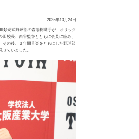
2025年10月24日
校Ⅲ類硬式野球部の森陽樹選手が、オリック
今田校長、西谷監督とともに会見に臨み、
。その後、３年間苦楽をともにした野球部
見せていました。