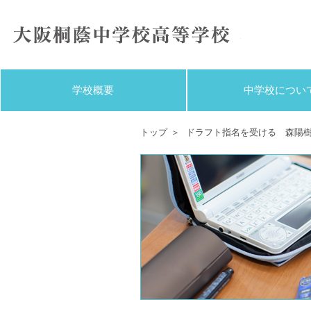
大阪桐蔭
学校概要
中学校につい
トップ
ドラフト指名を受ける 森陽