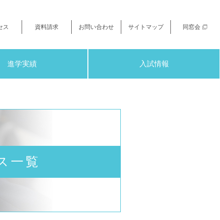
セス
資料請求
お問い合わせ
サイトマップ
同窓会
進学実績
入試情報
ス一覧