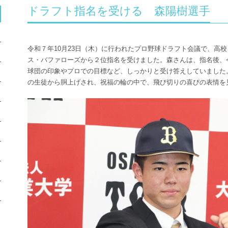
ドラフト指名を受ける 森陽樹選手
令和７年10月23日（木）に行われたプロ野球ドラフト会議で、高
ス・バファローズから２位指名を受けました。森さんは、指名後、
球団の印象やプロでの目標など、しっかりと受け答えしていました
の生徒から胴上げされ、祝福の輪の中で、飛び切りの喜びの表情を