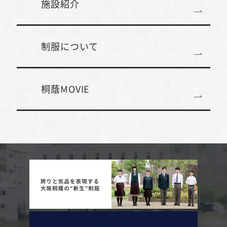
施設紹介
制服について
桐蔭MOVIE