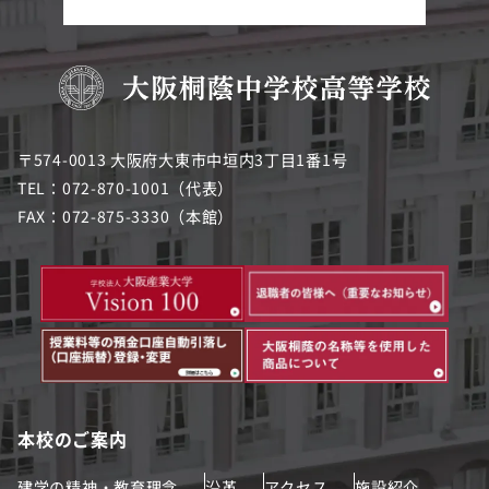
〒574-0013 大阪府大東市中垣内3丁目1番1号
TEL：072-870-1001（代表）
FAX：072-875-3330（本館）
本校のご案内
建学の精神・教育理念
沿革
アクセス
施設紹介