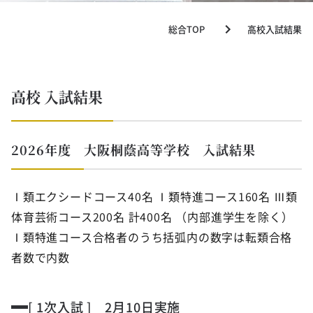
総合TOP
高校入試結果
高校 入試結果
2026年度 大阪桐蔭高等学校 入試結果
Ⅰ類エクシードコース40名 Ⅰ類特進コース160名 Ⅲ類
体育芸術コース200名 計400名 （内部進学生を除く）
Ⅰ類特進コース合格者のうち括弧内の数字は転類合格
者数で内数
[ 1次入試 ] 2月10日実施