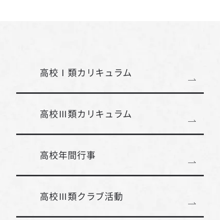
高校Ⅰ類カリキュラム
高校Ⅲ類カリキュラム
高校年間行事
高校Ⅲ類クラブ活動