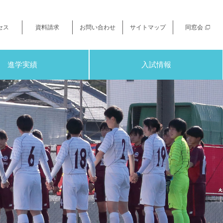
セス
資料請求
お問い合わせ
サイトマップ
同窓会
進学実績
入試情報