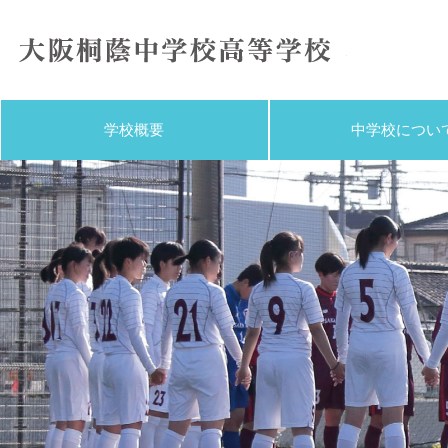
大阪桐蔭
学校概要
中学校につい