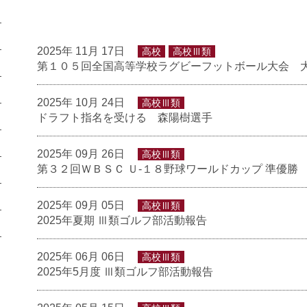
2025年 11月 17日
高校
高校Ⅲ類
第１０５回全国高等学校ラグビーフットボール大会 
2025年 10月 24日
高校Ⅲ類
ドラフト指名を受ける 森陽樹選手
2025年 09月 26日
高校Ⅲ類
第３２回ＷＢＳＣ Ｕ-１８野球ワールドカップ 準優勝
2025年 09月 05日
高校Ⅲ類
2025年夏期 Ⅲ類ゴルフ部活動報告
2025年 06月 06日
高校Ⅲ類
2025年5月度 Ⅲ類ゴルフ部活動報告