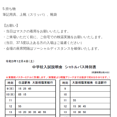
5.持ち物
筆記用具、上靴（スリッパ）、靴袋
【お願い】
・当日はマスクの着用をお願いいたします。
・ご来場いただく前に、ご自宅での検温実施をお願いいたします。
（当日、37.5度以上ある方の入場はご遠慮ください）
・会場の座席間隔はソーシャルディスタンスを確保いたします。